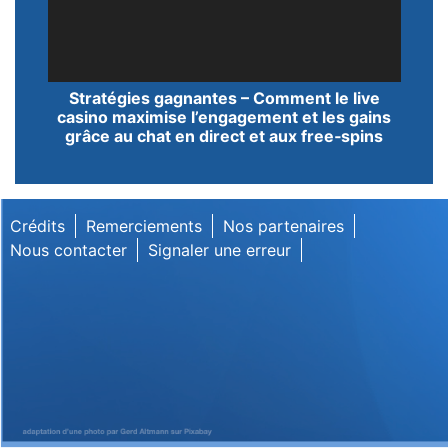
Lecteur
Stratégies gagnantes – Comment le live
vidéo
casino maximise l’engagement et les gains
grâce au chat en direct et aux free‑spins
Crédits
Remerciements
Nos partenaires
Nous contacter
Signaler une erreur