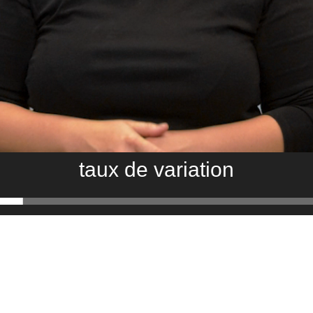
taux de variation