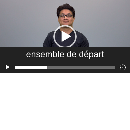
ensemble de départ
Lecteur
vidéo