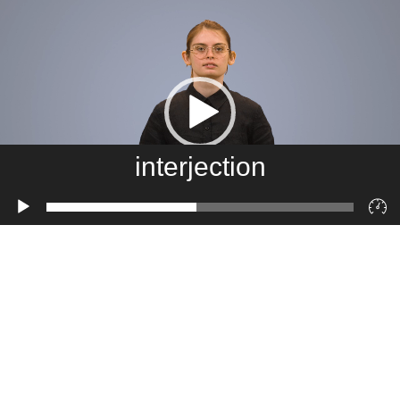
interjection
Lecteur
vidéo