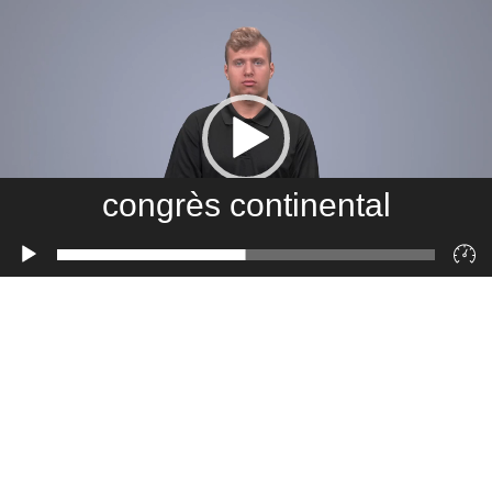
congrès continental
Lecteur
vidéo