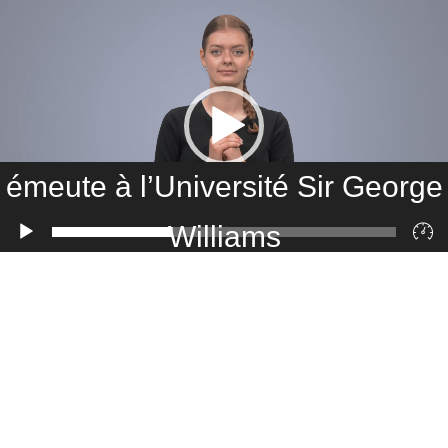
émeute à l’Université Sir George
Williams
Lecteur
vidéo