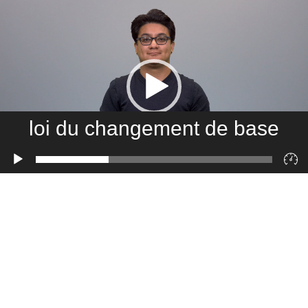
loi du changement de base
Lecteur
vidéo