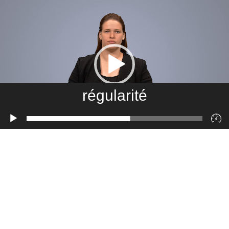
régularité
Lecteur
vidéo