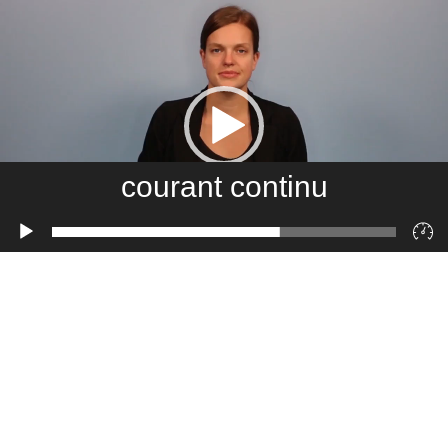
courant continu
Lecteur
vidéo