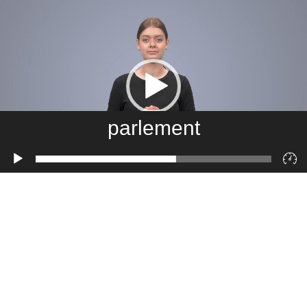
parlement
Lecteur
vidéo