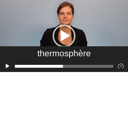
thermosphère
Lecteur
vidéo