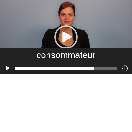
consommateur
Lecteur
vidéo