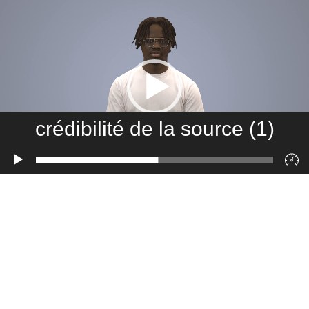
crédibilité de la source (1)
Lecteur
vidéo