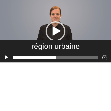
région urbaine
Lecteur
vidéo