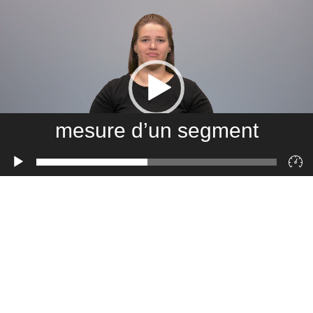
mesure d’un segment
Lecteur
vidéo