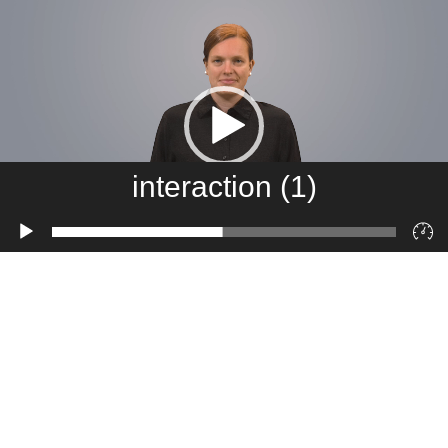
interaction (1)
Lecteur
vidéo