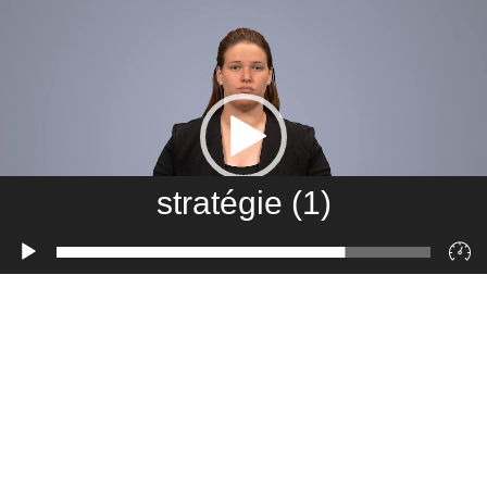
stratégie (1)
Lecteur
vidéo