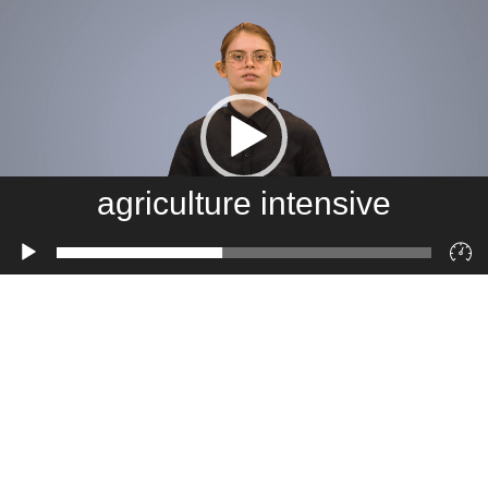
agriculture intensive
Lecteur
vidéo