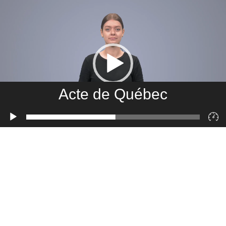
Acte de Québec
Lecteur
vidéo