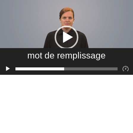
mot de remplissage
Lecteur
vidéo