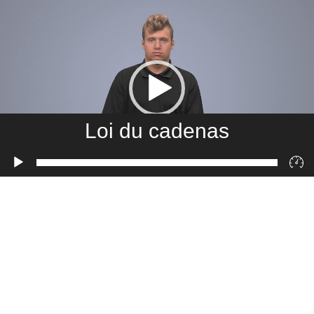
Loi du cadenas
Lecteur
vidéo