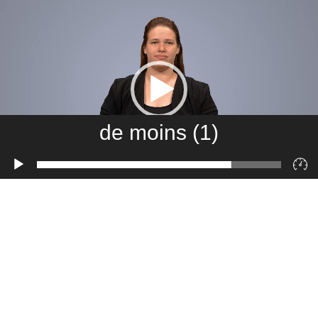
de moins (1)
Lecteur
vidéo