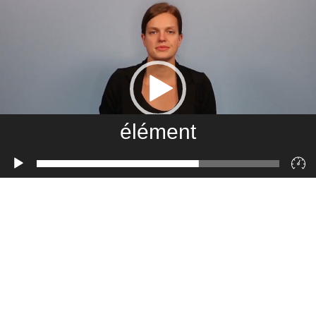
élément
Lecteur
vidéo