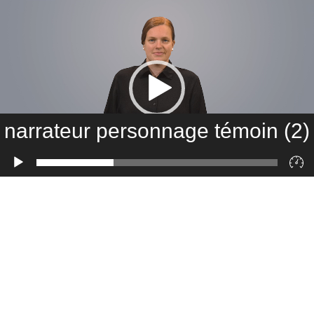
narrateur personnage témoin (2)
Lecteur
vidéo