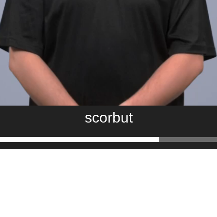
scorbut