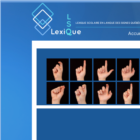
LEXIQUE SCOLAIRE EN LANGUE DES SIGNES QUÉBÉ
Accue
A
B
C
D
E
F
G