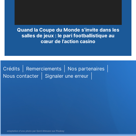
Lecteur
Quand la Coupe du Monde s’invite dans les
vidéo
salles de jeux : le pari footballistique au
cœur de l’action casino
Crédits
Remerciements
Nos partenaires
Nous contacter
Signaler une erreur