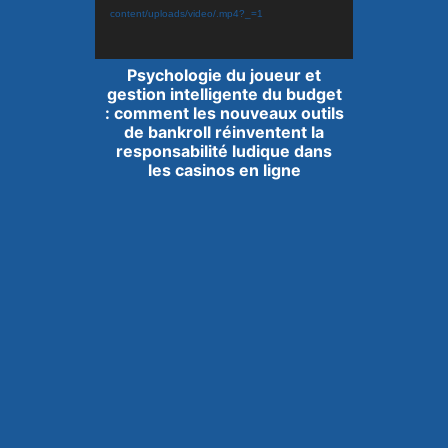
content/uploads/video/.mp4?_=1
Lecteur
Psychologie du joueur et
vidéo
gestion intelligente du budget
: comment les nouveaux outils
de bankroll réinventent la
responsabilité ludique dans
les casinos en ligne