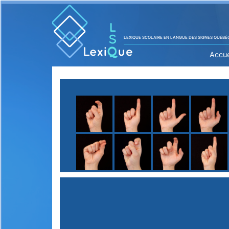
LEXIQUE SCOLAIRE EN LANGUE DES SIGNES QUÉBÉ
Accue
A
B
C
D
E
F
G