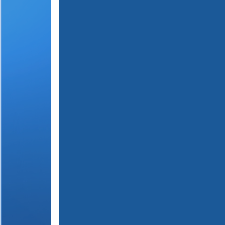
(
1
2
3