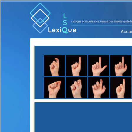
LEXIQUE SCOLAIRE EN LANGUE DES SIGNES QUÉBÉ
Accue
A
B
C
D
E
F
G