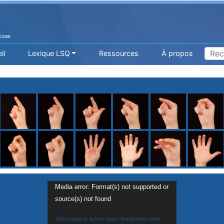
COISE
il
Lexique LSQ
Ressources
À propos
Media error: Format(s) not supported or
source(s) not found
H
I
J
K
L
M
N
O
P
Q
R
Télécharger le fichier: https://lexiquelsq.ca/wp-