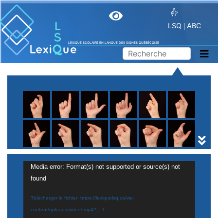
LSQ
ABC
LEXIQUE SCOLAIRE EN LANGUE DES SIGNES QUÉBÉCOISE
Media error: Format(s) not supported or source(s) not
found
A
B
C
D
E
F
G
H
I
J
K
L
M
N
O
P
Q
R
S
T
U
V
W
X
Y
Z
(
1
2
3
Télécharger le fichier: https://lexiquelsq.ca/wp-
content/uploads/video/.mp4?_=1