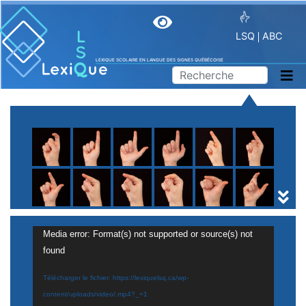
LSQ
ABC
LEXIQUE SCOLAIRE EN LANGUE DES SIGNES QUÉBÉCOISE
Media error: Format(s) not supported or source(s) not
found
A
B
C
D
E
F
G
H
I
J
K
L
M
N
O
P
Q
R
S
T
U
V
W
X
Y
Z
(
1
2
3
Télécharger le fichier: https://lexiquelsq.ca/wp-
content/uploads/video/.mp4?_=1