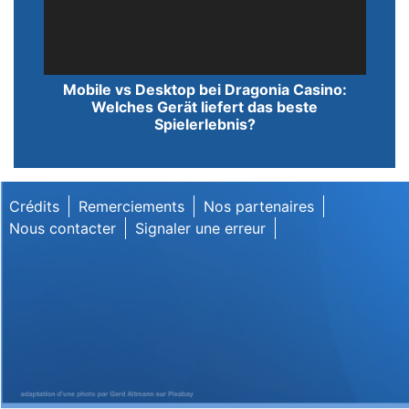
Lecteur
Mobile vs Desktop bei Dragonia Casino:
vidéo
Welches Gerät liefert das beste
Spielerlebnis?
Crédits
Remerciements
Nos partenaires
Nous contacter
Signaler une erreur