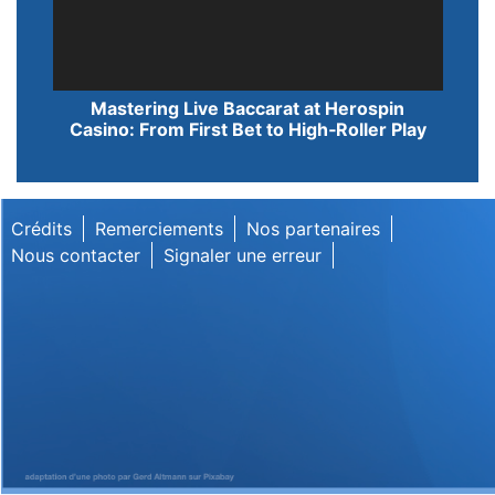
Lecteur
Mastering Live Baccarat at Herospin
vidéo
Casino: From First Bet to High‑Roller Play
Crédits
Remerciements
Nos partenaires
Nous contacter
Signaler une erreur