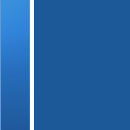
(
1
2
3