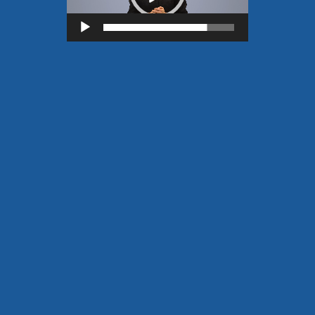
Lecteur
vidéo