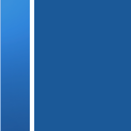
(
1
2
3