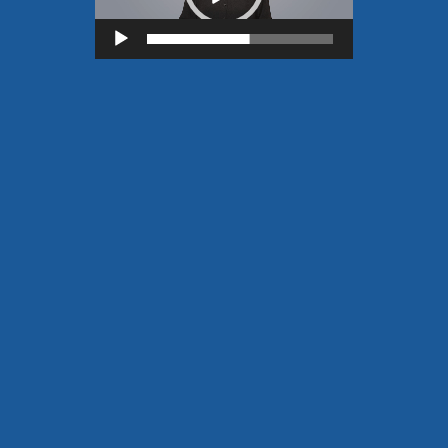
Lecteur
vidéo