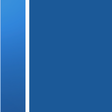
(
1
2
3