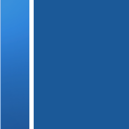
(
1
2
3