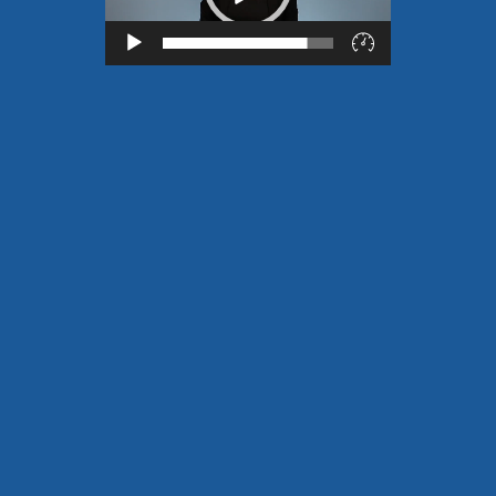
Lecteur
vidéo