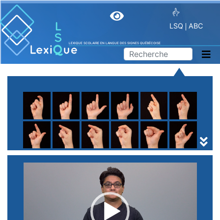
LSQ
ABC
LEXIQUE SCOLAIRE EN LANGUE DES SIGNES QUÉBÉCOISE
A
B
C
D
E
F
G
H
I
J
K
L
M
N
O
P
Q
R
S
T
U
V
W
X
Y
Z
(
1
2
3