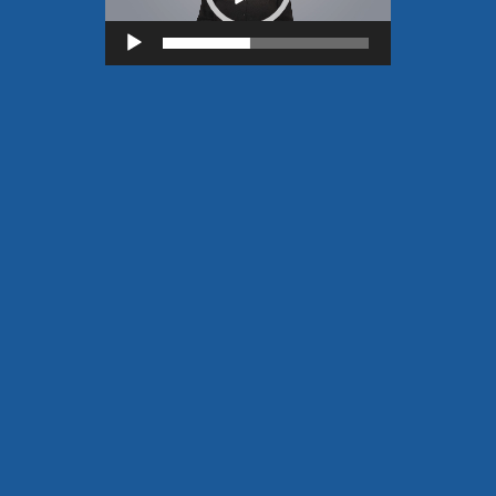
Lecteur
vidéo