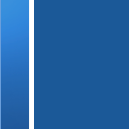
(
1
2
3