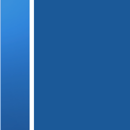
(
1
2
3