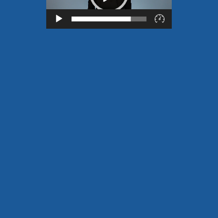
Lecteur
vidéo