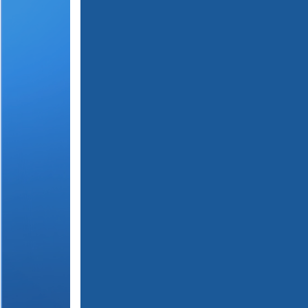
(
1
2
3