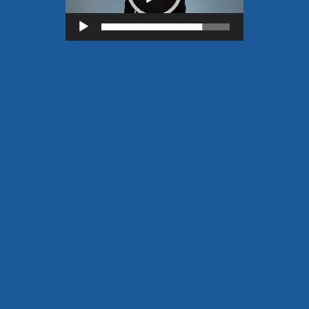
Lecteur
vidéo