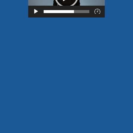
Lecteur
vidéo