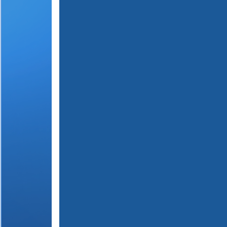
(
1
2
3