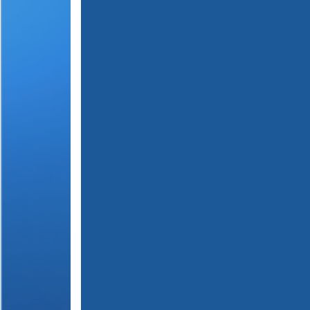
(
1
2
3