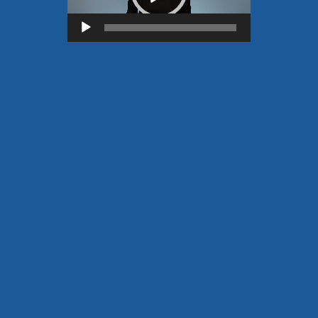
Lecteur
vidéo