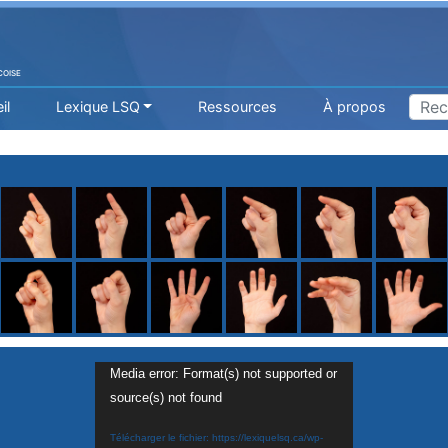
COISE
il
Lexique LSQ
Ressources
À propos
Media error: Format(s) not supported or
source(s) not found
H
I
J
K
L
M
N
O
P
Q
R
Télécharger le fichier: https://lexiquelsq.ca/wp-