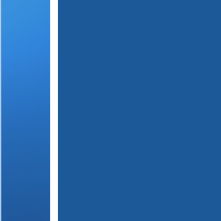
(
1
2
3