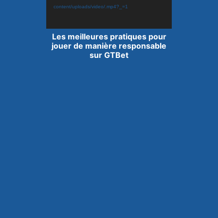
content/uploads/video/.mp4?_=1
Lecteur
Les meilleures pratiques pour
vidéo
jouer de manière responsable
sur GTBet