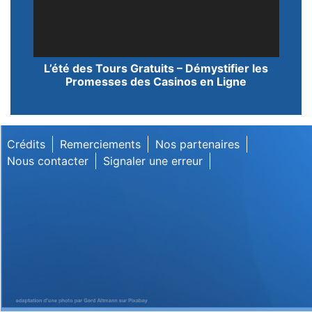
Lecteur
L’été des Tours Gratuits – Démystifier les
vidéo
Promesses des Casinos en Ligne
Crédits
Remerciements
Nos partenaires
Nous contacter
Signaler une erreur