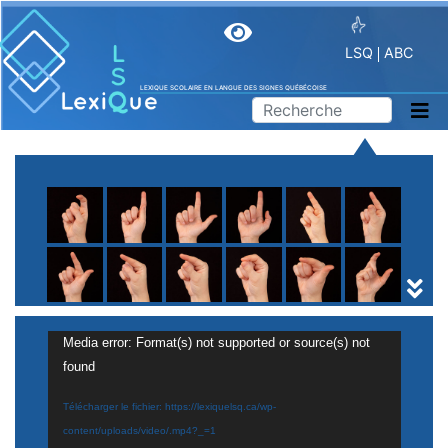
LSQ
ABC
LEXIQUE SCOLAIRE EN LANGUE DES SIGNES QUÉBÉCOISE
Media error: Format(s) not supported or source(s) not
found
A
B
C
D
E
F
G
H
I
J
K
L
M
N
O
P
Q
R
S
T
U
V
W
X
Y
Z
(
1
2
3
Télécharger le fichier: https://lexiquelsq.ca/wp-
content/uploads/video/.mp4?_=1