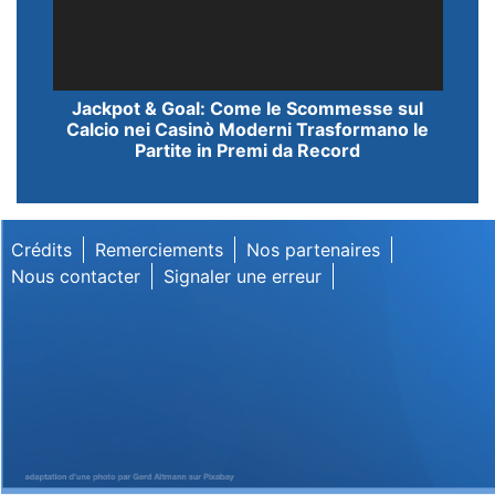
Lecteur
Jackpot & Goal: Come le Scommesse sul
vidéo
Calcio nei Casinò Moderni Trasformano le
Partite in Premi da Record
Crédits
Remerciements
Nos partenaires
Nous contacter
Signaler une erreur