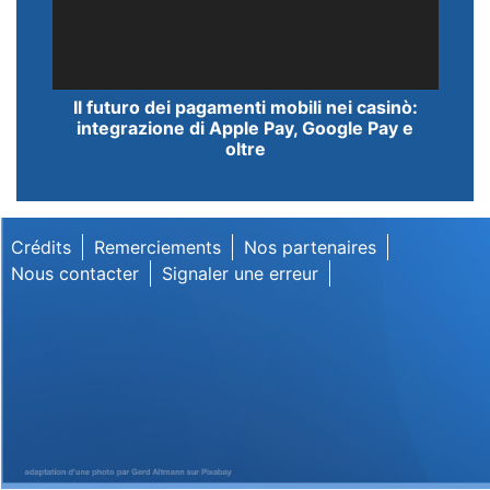
Lecteur
Il futuro dei pagamenti mobili nei casinò:
vidéo
integrazione di Apple Pay, Google Pay e
oltre
Crédits
Remerciements
Nos partenaires
Nous contacter
Signaler une erreur