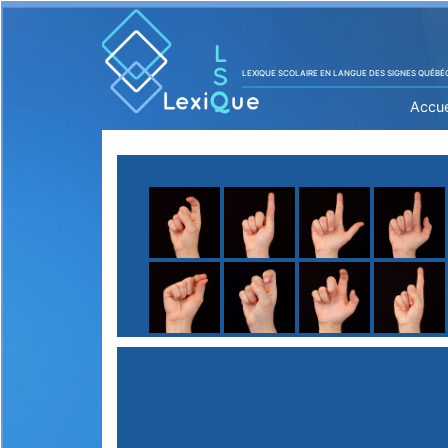
LEXIQUE SCOLAIRE EN LANGUE DES SIGNES QUÉBÉ
Accue
A
B
C
D
E
F
G