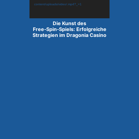
content/uploads/video/.mp4?_=1
Lecteur
Die Kunst des
vidéo
Free‑Spin‑Spiels: Erfolgreiche
Strategien im Dragonia Casino