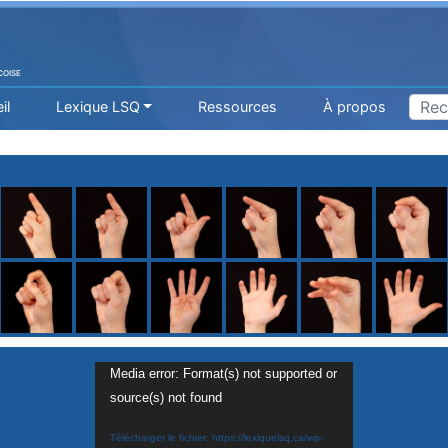
COISE
il
Lexique LSQ
Ressources
À propos
Media error: Format(s) not supported or
source(s) not found
H
I
J
K
L
M
N
O
P
Q
R
Télécharger le fichier: https://lexiquelsq.ca/wp-