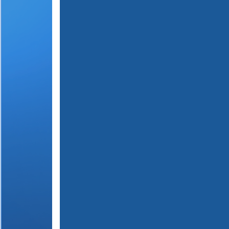
(
1
2
3